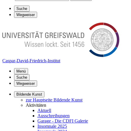
Suche
Wegweiser
Caspar-David-Friedrich-Institut
Menü
Suche
Wegweiser
Bildende Kunst
zur Hauptseite Bildende Kunst
Aktivitäten
Aktuell
Ausschreibungen
Garage - Die CDFI Galerie
Insomnale 2025