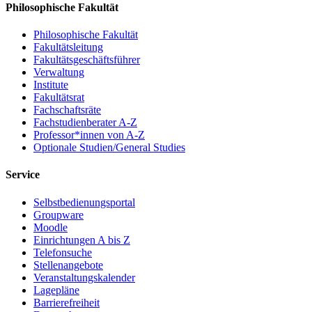
Philosophische Fakultät
Philosophische Fakultät
Fakultätsleitung
Fakultätsgeschäftsführer
Verwaltung
Institute
Fakultätsrat
Fachschaftsräte
Fachstudienberater A-Z
Professor*innen von A-Z
Optionale Studien/General Studies
Service
Selbstbedienungsportal
Groupware
Moodle
Einrichtungen A bis Z
Telefonsuche
Stellenangebote
Veranstaltungskalender
Lagepläne
Barrierefreiheit