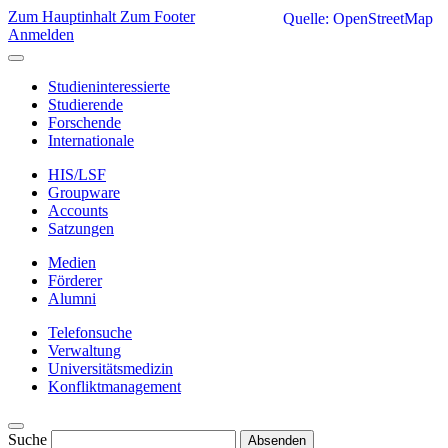
Zum Hauptinhalt
Zum Footer
Quelle: OpenStreetMap
Anmelden
Studieninteressierte
Studierende
Forschende
Internationale
HIS/LSF
Groupware
Accounts
Satzungen
Medien
Förderer
Alumni
Telefonsuche
Verwaltung
Universitätsmedizin
Konfliktmanagement
Suche
Absenden