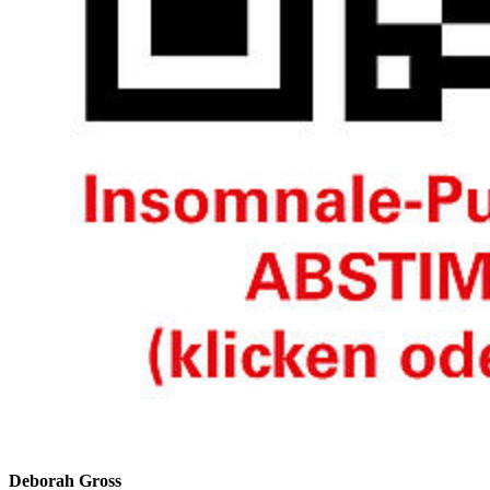
Deborah Gross