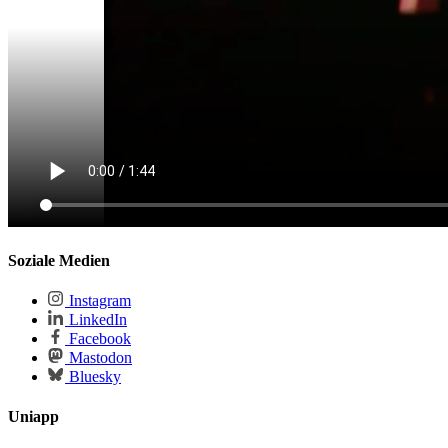
Soziale Medien
Instagram
LinkedIn
Facebook
Mastodon
Bluesky
Uniapp