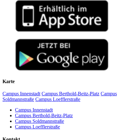
Karte
Campus Innenstadt
Campus Berthold-Beitz-Platz
Campus
Soldmannstraße
Campus Loefflerstraße
Campus Innenstadt
Campus Berthold-Beitz-Platz
Campus Soldmannstraße
Campus Loefflerstraße
Kontakt