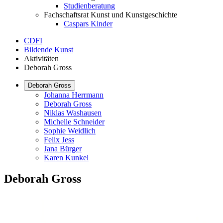
Studienberatung
Fachschaftsrat Kunst und Kunstgeschichte
Caspars Kinder
CDFI
Bildende Kunst
Aktivitäten
Deborah Gross
Deborah Gross
Johanna Herrmann
Deborah Gross
Niklas Washausen
Michelle Schneider
Sophie Weidlich
Felix Jess
Jana Bürger
Karen Kunkel
Deborah Gross