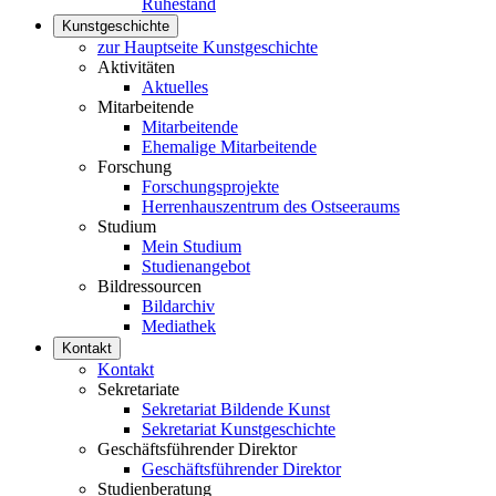
Ruhestand
Kunstgeschichte
zur Hauptseite Kunstgeschichte
Aktivitäten
Aktuelles
Mitarbeitende
Mitarbeitende
Ehemalige Mitarbeitende
Forschung
Forschungsprojekte
Herrenhauszentrum des Ostseeraums
Studium
Mein Studium
Studienangebot
Bildressourcen
Bildarchiv
Mediathek
Kontakt
Kontakt
Sekretariate
Sekretariat Bildende Kunst
Sekretariat Kunstgeschichte
Geschäftsführender Direktor
Geschäftsführender Direktor
Studienberatung