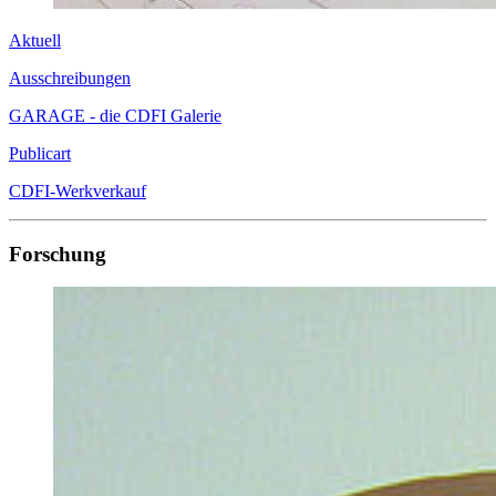
Aktuell
Ausschreibungen
GARAGE - die CDFI Galerie
Publicart
CDFI-Werkverkauf
Forschung