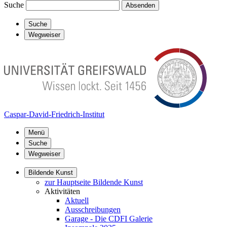
Suche
Absenden
Suche
Wegweiser
Caspar-David-Friedrich-Institut
Menü
Suche
Wegweiser
Bildende Kunst
zur Hauptseite Bildende Kunst
Aktivitäten
Aktuell
Ausschreibungen
Garage - Die CDFI Galerie