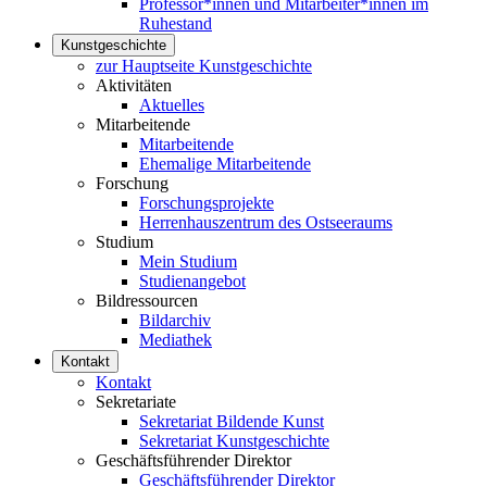
Professor*innen und Mitarbeiter*innen im
Ruhestand
Kunstgeschichte
zur Hauptseite Kunstgeschichte
Aktivitäten
Aktuelles
Mitarbeitende
Mitarbeitende
Ehemalige Mitarbeitende
Forschung
Forschungsprojekte
Herrenhauszentrum des Ostseeraums
Studium
Mein Studium
Studienangebot
Bildressourcen
Bildarchiv
Mediathek
Kontakt
Kontakt
Sekretariate
Sekretariat Bildende Kunst
Sekretariat Kunstgeschichte
Geschäftsführender Direktor
Geschäftsführender Direktor