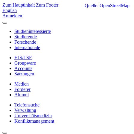
Zum Hauptinhalt
Zum Footer
Quelle: OpenStreetMap
English
Anmelden
Studieninteressierte
Studierende
Forschende
Internationale
HIS/LSF
Groupware
Accounts
Satzungen
Medien
Förderer
Alumni
Telefonsuche
Verwaltung
Universitätsmedizin
Konfliktmanagement