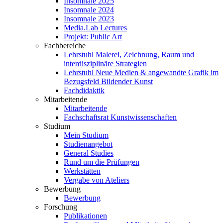
Insomnale 2025
Insomnale 2024
Insomnale 2023
Media.Lab Lectures
Projekt: Public Art
Fachbereiche
Lehrstuhl Malerei, Zeichnung, Raum und
interdisziplinäre Strategien
Lehrstuhl Neue Medien & angewandte Grafik im
Bezugsfeld Bildender Kunst
Fachdidaktik
Mitarbeitende
Mitarbeitende
Fachschaftsrat Kunstwissenschaften
Studium
Mein Studium
Studienangebot
General Studies
Rund um die Prüfungen
Werkstätten
Vergabe von Ateliers
Bewerbung
Bewerbung
Forschung
Publikationen