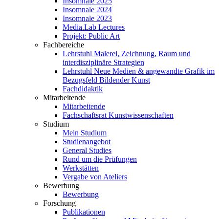
Insomnale 2025
Insomnale 2024
Insomnale 2023
Media.Lab Lectures
Projekt: Public Art
Fachbereiche
Lehrstuhl Malerei, Zeichnung, Raum und
interdisziplinäre Strategien
Lehrstuhl Neue Medien & angewandte Grafik im
Bezugsfeld Bildender Kunst
Fachdidaktik
Mitarbeitende
Mitarbeitende
Fachschaftsrat Kunstwissenschaften
Studium
Mein Studium
Studienangebot
General Studies
Rund um die Prüfungen
Werkstätten
Vergabe von Ateliers
Bewerbung
Bewerbung
Forschung
Publikationen