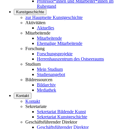
Professor*innen und Mitarbeiter*innen im
Ruhestand
Kunstgeschichte
zur Hauptseite Kunstgeschichte
Aktivitäten
Aktuelles
Mitarbeitende
Mitarbeitende
Ehemalige Mitarbeitende
Forschung
Forschungsprojekte
Herrenhauszentrum des Ostseeraums
Studium
Mein Studium
Studienangebot
Bildressourcen
Bildarchiv
Mediathek
Kontakt
Kontakt
Sekretariate
Sekretariat Bildende Kunst
Sekretariat Kunstgeschichte
Geschäftsführender Direktor
Geschäftsführender Direktor