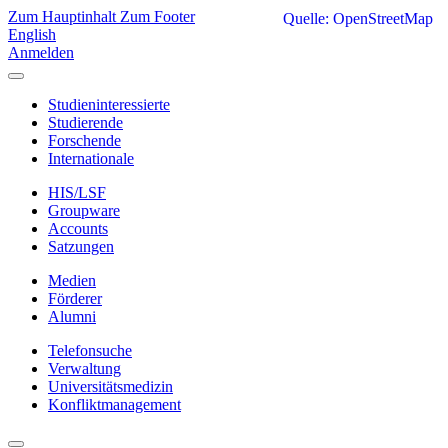
Zum Hauptinhalt
Zum Footer
Quelle: OpenStreetMap
English
Anmelden
Studieninteressierte
Studierende
Forschende
Internationale
HIS/LSF
Groupware
Accounts
Satzungen
Medien
Förderer
Alumni
Telefonsuche
Verwaltung
Universitätsmedizin
Konfliktmanagement