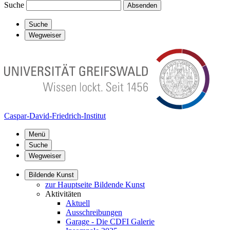
Suche
Absenden
Suche
Wegweiser
Caspar-David-Friedrich-Institut
Menü
Suche
Wegweiser
Bildende Kunst
zur Hauptseite Bildende Kunst
Aktivitäten
Aktuell
Ausschreibungen
Garage - Die CDFI Galerie