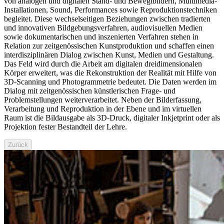
von analogen und digitalen Stand- und Bewegtbildern, Multimedia-
Installationen, Sound, Performances sowie Reproduktionstechniken
begleitet. Diese wechselseitigen Beziehungen zwischen tradierten
und innovativen Bildgebungsverfahren, audiovisuellen Medien
sowie dokumentarischen und inszenierten Verfahren stehen in
Relation zur zeitgenössischen Kunstproduktion und schaffen einen
interdisziplinären Dialog zwischen Kunst, Medien und Gestaltung.
Das Feld wird durch die Arbeit am digitalen dreidimensionalen
Körper erweitert, was die Rekonstruktion der Realität mit Hilfe von
3D-Scanning und Photogrammetrie bedeutet. Die Daten werden im
Dialog mit zeitgenössischen künstlerischen Frage- und
Problemstellungen weiterverarbeitet. Neben der Bilderfassung,
Verarbeitung und Reproduktion in der Ebene und im virtuellen
Raum ist die Bildausgabe als 3D-Druck, digitaler Inkjetprint oder als
Projektion fester Bestandteil der Lehre.
Zurück