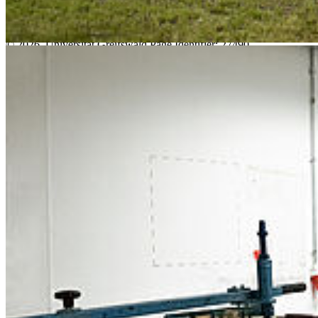
Kontakt
Impressum
© 2026 Universität Greifswald
Page Identifier: 27490
Nach oben