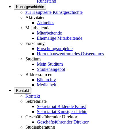
Ruhestand
Kunstgeschichte
zur Hauptseite Kunstgeschichte
Aktivitäten
Aktuelles
Mitarbeitende
Mitarbeitende
Ehemalige Mitarbeitende
Forschung
Forschungsprojekte
Herrenhauszentrum des Ostseeraums
Studium
Mein Studium
Studienangebot
Bildressourcen
Bildarchiv
Mediathek
Kontakt
Kontakt
Sekretariate
Sekretariat Bildende Kunst
Sekretariat Kunstgeschichte
Geschäftsführender Direktor
Geschäftsführender Direktor
Studienberatung