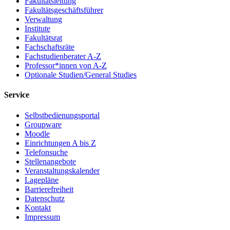
Fakultätsleitung
Fakultätsgeschäftsführer
Verwaltung
Institute
Fakultätsrat
Fachschaftsräte
Fachstudienberater A-Z
Professor*innen von A-Z
Optionale Studien/General Studies
Service
Selbstbedienungsportal
Groupware
Moodle
Einrichtungen A bis Z
Telefonsuche
Stellenangebote
Veranstaltungskalender
Lagepläne
Barrierefreiheit
Datenschutz
Kontakt
Impressum