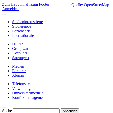
Zum Hauptinhalt
Zum Footer
Quelle: OpenStreetMap
Anmelden
Studieninteressierte
Studierende
Forschende
Internationale
HIS/LSF
Groupware
Accounts
Satzungen
Medien
Förderer
Alumni
Telefonsuche
Verwaltung
Universitätsmedizin
Konfliktmanagement
Suche
Absenden