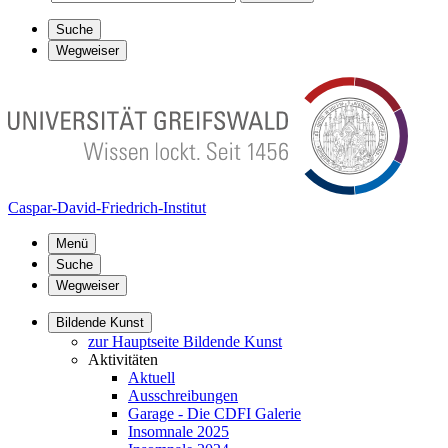
Suche
Wegweiser
Caspar-David-Friedrich-Institut
Menü
Suche
Wegweiser
Bildende Kunst
zur Hauptseite Bildende Kunst
Aktivitäten
Aktuell
Ausschreibungen
Garage - Die CDFI Galerie
Insomnale 2025