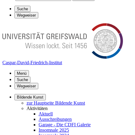
Suche
Wegweiser
Caspar-David-Friedrich-Institut
Menü
Suche
Wegweiser
Bildende Kunst
zur Hauptseite Bildende Kunst
Aktivitäten
Aktuell
Ausschreibungen
Garage - Die CDFI Galerie
Insomnale 2025