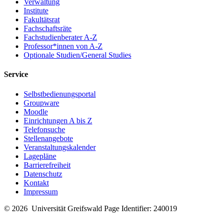
Verwaltung
Institute
Fakultätsrat
Fachschaftsräte
Fachstudienberater A-Z
Professor*innen von A-Z
Optionale Studien/General Studies
Service
Selbstbedienungsportal
Groupware
Moodle
Einrichtungen A bis Z
Telefonsuche
Stellenangebote
Veranstaltungskalender
Lagepläne
Barrierefreiheit
Datenschutz
Kontakt
Impressum
© 2026 Universität Greifswald
Page Identifier: 240019