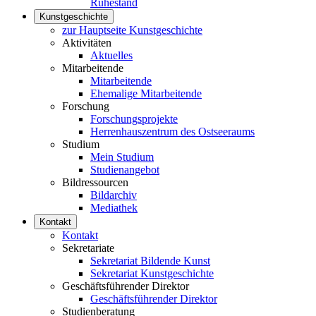
Ruhestand
Kunstgeschichte
zur Hauptseite Kunstgeschichte
Aktivitäten
Aktuelles
Mitarbeitende
Mitarbeitende
Ehemalige Mitarbeitende
Forschung
Forschungsprojekte
Herrenhauszentrum des Ostseeraums
Studium
Mein Studium
Studienangebot
Bildressourcen
Bildarchiv
Mediathek
Kontakt
Kontakt
Sekretariate
Sekretariat Bildende Kunst
Sekretariat Kunstgeschichte
Geschäftsführender Direktor
Geschäftsführender Direktor
Studienberatung