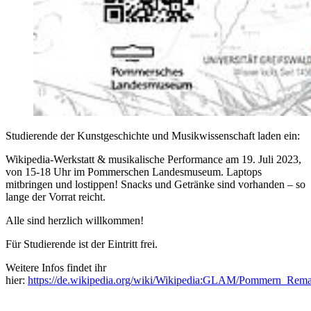
Studierende der Kunstgeschichte und Musikwissenschaft laden ein:
Wikipedia-Werkstatt & musikalische Performance am 19. Juli 2023,
von 15-18 Uhr im Pommerschen Landesmuseum. Laptops
mitbringen und lostippen! Snacks und Getränke sind vorhanden – so
lange der Vorrat reicht.
Alle sind herzlich willkommen!
Für Studierende ist der Eintritt frei.
Weitere Infos findet ihr
hier:
https://de.wikipedia.org/wiki/Wikipedia:GLAM/Pommern_Rema