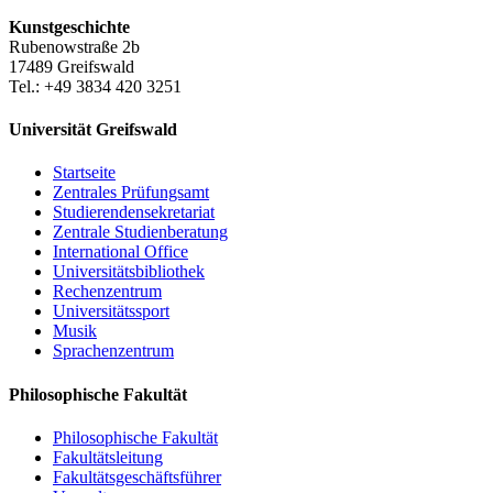
Kunstgeschichte
Rubenowstraße 2b
17489 Greifswald
Tel.: +49 3834 420 3251
Universität Greifswald
Startseite
Zentrales Prüfungsamt
Studierendensekretariat
Zentrale Studienberatung
International Office
Universitätsbibliothek
Rechenzentrum
Universitätssport
Musik
Sprachenzentrum
Philosophische Fakultät
Philosophische Fakultät
Fakultätsleitung
Fakultätsgeschäftsführer