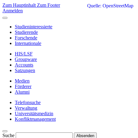
Zum Hauptinhalt
Zum Footer
Quelle: OpenStreetMap
Anmelden
Studieninteressierte
Studierende
Forschende
Internationale
HIS/LSF
Groupware
Accounts
Satzungen
Medien
Förderer
Alumni
Telefonsuche
Verwaltung
Universitätsmedizin
Konfliktmanagement
Suche
Absenden