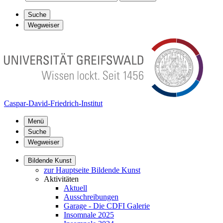
Suche
Wegweiser
Caspar-David-Friedrich-Institut
Menü
Suche
Wegweiser
Bildende Kunst
zur Hauptseite Bildende Kunst
Aktivitäten
Aktuell
Ausschreibungen
Garage - Die CDFI Galerie
Insomnale 2025