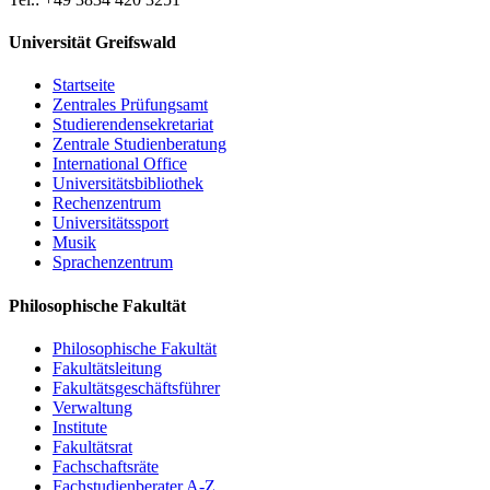
Universität Greifswald
Startseite
Zentrales Prüfungsamt
Studierendensekretariat
Zentrale Studienberatung
International Office
Universitätsbibliothek
Rechenzentrum
Universitätssport
Musik
Sprachenzentrum
Philosophische Fakultät
Philosophische Fakultät
Fakultätsleitung
Fakultätsgeschäftsführer
Verwaltung
Institute
Fakultätsrat
Fachschaftsräte
Fachstudienberater A-Z