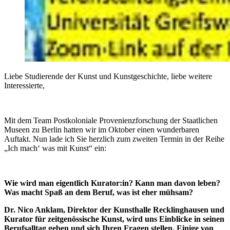
Liebe Studierende der Kunst und Kunstgeschichte, liebe weitere
Interessierte,
Mit dem Team Postkoloniale Provenienzforschung der Staatlichen
Museen zu Berlin hatten wir im Oktober einen wunderbaren
Auftakt. Nun lade ich Sie herzlich zum zweiten Termin in der Reihe
„Ich mach‘ was mit Kunst“ ein:
Wie wird man eigentlich Kurator:in? Kann man davon leben?
Was macht Spaß an dem Beruf, was ist eher mühsam?
Dr. Nico Anklam, Direktor der Kunsthalle Recklinghausen und
Kurator für zeitgenössische Kunst, wird uns Einblicke in seinen
Berufsalltag geben und sich Ihren Fragen stellen. Einige von