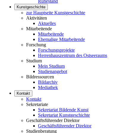
Ruhestand
Kunstgeschichte
zur Hauptseite Kunstgeschichte
Aktivitäten
Aktuelles
Mitarbeitende
Mitarbeitende
Ehemalige Mitarbeitende
Forschung
Forschungsprojekte
Herrenhauszentrum des Ostseeraums
Studium
Mein Studium
Studienangebot
Bildressourcen
Bildarchiv
Mediathek
Kontakt
Kontakt
Sekretariate
Sekretariat Bildende Kunst
Sekretariat Kunstgeschichte
Geschäftsführender Direktor
Geschäftsführender Direktor
Studienberatung