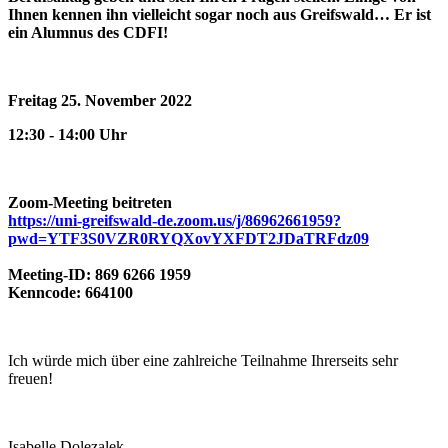
Ihnen kennen ihn vielleicht sogar noch aus Greifswald… Er ist
ein Alumnus des CDFI!
Freitag 25. November 2022
12:30 - 14:00 Uhr
Zoom-Meeting beitreten
https://uni-greifswald-de.zoom.us/j/86962661959?
pwd=YTF3S0VZR0RYQXovYXFDT2JDaTRFdz09
Meeting-ID: 869 6266 1959
Kenncode: 664100
Ich würde mich über eine zahlreiche Teilnahme Ihrerseits sehr
freuen!
Isabelle Dolezalek