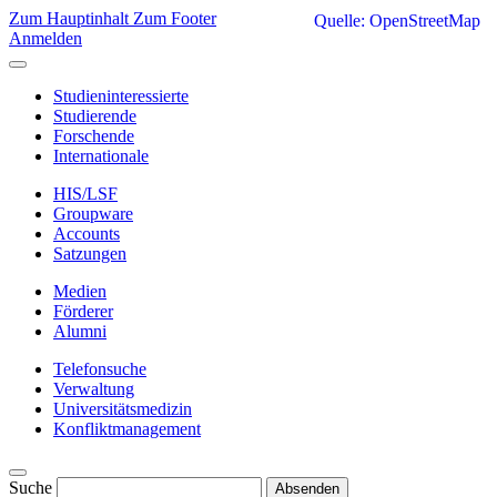
Zum Hauptinhalt
Zum Footer
Quelle: OpenStreetMap
Anmelden
Studieninteressierte
Studierende
Forschende
Internationale
HIS/LSF
Groupware
Accounts
Satzungen
Medien
Förderer
Alumni
Telefonsuche
Verwaltung
Universitätsmedizin
Konfliktmanagement
Suche
Absenden