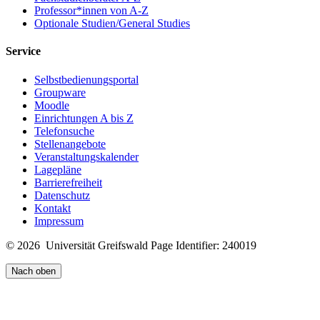
Professor*innen von A-Z
Optionale Studien/General Studies
Service
Selbstbedienungsportal
Groupware
Moodle
Einrichtungen A bis Z
Telefonsuche
Stellenangebote
Veranstaltungskalender
Lagepläne
Barrierefreiheit
Datenschutz
Kontakt
Impressum
© 2026 Universität Greifswald
Page Identifier: 240019
Nach oben