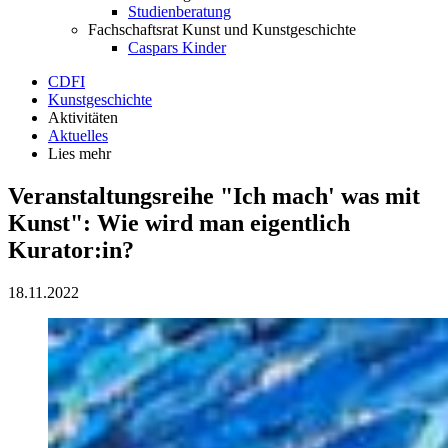
Studienberatung
Fachschaftsrat Kunst und Kunstgeschichte
Caspars Kinder
CDFI
Kunstgeschichte
Aktivitäten
Aktuelles
Lies mehr
Veranstaltungsreihe "Ich mach' was mit
Kunst": Wie wird man eigentlich
Kurator:in?
18.11.2022