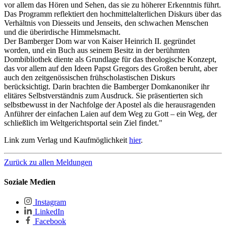
vor allem das Hören und Sehen, das sie zu höherer Erkenntnis führt.
Das Programm reflektiert den hochmittelalterlichen Diskurs über das
Verhältnis von Diesseits und Jenseits, den schwachen Menschen
und die überirdische Himmelsmacht.
Der Bamberger Dom war von Kaiser Heinrich II. gegründet
worden, und ein Buch aus seinem Besitz in der berühmten
Dombibliothek diente als Grundlage für das theologische Konzept,
das vor allem auf den Ideen Papst Gregors des Großen beruht, aber
auch den zeitgenössischen frühscholastischen Diskurs
berücksichtigt. Darin brachten die Bamberger Domkanoniker ihr
elitäres Selbstverständnis zum Ausdruck. Sie präsentierten sich
selbstbewusst in der Nachfolge der Apostel als die herausragenden
Anführer der einfachen Laien auf dem Weg zu Gott – ein Weg, der
schließlich im Weltgerichtsportal sein Ziel findet."
Link zum Verlag und Kaufmöglichkeit
hier
.
Zurück zu allen Meldungen
Soziale Medien
Instagram
LinkedIn
Facebook