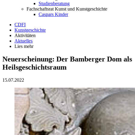
Studienberatung
Fachschaftsrat Kunst und Kunstgeschichte
Caspars Kinder
CDFI
Kunstgeschichte
Aktivitäten
Aktuelles
Lies mehr
Neuerscheinung: Der Bamberger Dom als
Heilsgeschichtsraum
15.07.2022