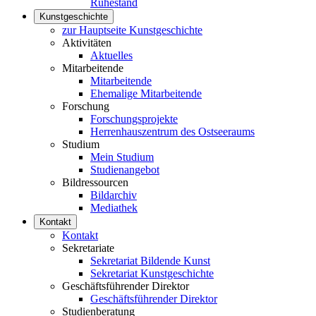
Ruhestand
Kunstgeschichte
zur Hauptseite Kunstgeschichte
Aktivitäten
Aktuelles
Mitarbeitende
Mitarbeitende
Ehemalige Mitarbeitende
Forschung
Forschungsprojekte
Herrenhauszentrum des Ostseeraums
Studium
Mein Studium
Studienangebot
Bildressourcen
Bildarchiv
Mediathek
Kontakt
Kontakt
Sekretariate
Sekretariat Bildende Kunst
Sekretariat Kunstgeschichte
Geschäftsführender Direktor
Geschäftsführender Direktor
Studienberatung