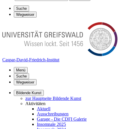
Suche
Wegweiser
Caspar-David-Friedrich-Institut
Menü
Suche
Wegweiser
Bildende Kunst
zur Hauptseite Bildende Kunst
Aktivitäten
Aktuell
Ausschreibungen
Garage - Die CDFI Galerie
Insomnale 2025