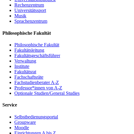
Rechenzentrum
Universitätssport
Musik
Sprachenzentrum
Philosophische Fakultät
Philosophische Fakultät
Fakultätsleitung
Fakultätsgeschäftsführer
Verwaltung
Institute
Fakultätsrat
Fachschaftsräte
Fachstudienberater A-Z
Professor*innen von A-Z
Optionale Studien/General Studies
Service
Selbstbedienungsportal
Groupware
Moodle
Einrichtungen A bis Z