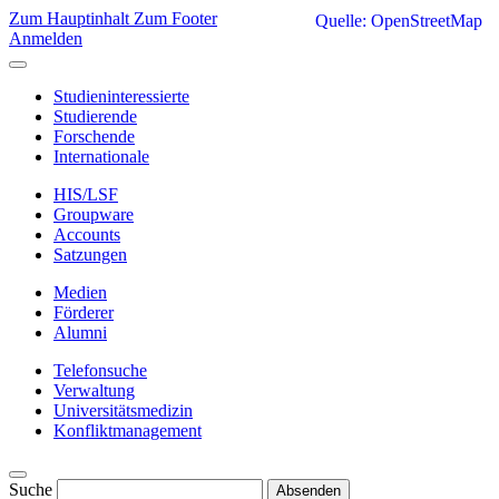
Zum Hauptinhalt
Zum Footer
Quelle: OpenStreetMap
Anmelden
Studieninteressierte
Studierende
Forschende
Internationale
HIS/LSF
Groupware
Accounts
Satzungen
Medien
Förderer
Alumni
Telefonsuche
Verwaltung
Universitätsmedizin
Konfliktmanagement
Suche
Absenden