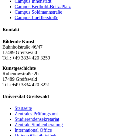
Campus Innenstadt
Campus Berthold-Beitz-Platz
Campus Soldmannstraße
Campus Loefflerstraße
Kontakt
Bildende Kunst
Bahnhofstraße 46/47
17489 Greifswald
Tel.: +49 3834 420 3259
Kunstgeschichte
Rubenowstraße 2b
17489 Greifswald
Tel.: +49 3834 420 3251
Universität Greifswald
Startseite
Zentrales Prüfungsamt
Studierendensekretariat
Zentrale Studienberatung
International Office
Universitätsbibliothek