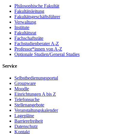
Philosophische Fakultät
Fakultätsleitung
Fakultätsgeschäftsführer
Verwaltung
Institute
Fakultätsrat
Fachschaftsräte
Fachstudienberater A-Z
Professor*innen von A-Z
Optionale Studien/General Studies
Service
Selbstbedienungsportal
Groupware
Moodle
Einrichtungen A bis Z
Telefonsuche
Stellenangebote
Veranstaltungskalender
Lagepläne
Barrierefreiheit
Datenschutz
Kontakt