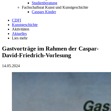
Studienberatung
Fachschaftsrat Kunst und Kunstgeschichte
Caspars Kinder
CDFI
Kunstgeschichte
Aktivitäten
Aktuelles
Lies mehr
Gastvorträge im Rahmen der Caspar-
David-Friedrich-Vorlesung
14.05.2024