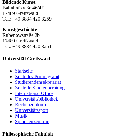
Bildende Kunst
Bahnhofstraße 46/47
17489 Greifswald
Tel.: +49 3834 420 3259
Kunstgeschichte
Rubenowstraße 2b
17489 Greifswald
Tel.: +49 3834 420 3251
Universität Greifswald
Startseite
Zentrales Prüfungsamt
Studierendensekretariat
Zentrale Studienberatung
International Office
Universitätsbibliothek
Rechenzentrum
Universitätssport
Musik
Sprachenzentrum
Philosophische Fakultät