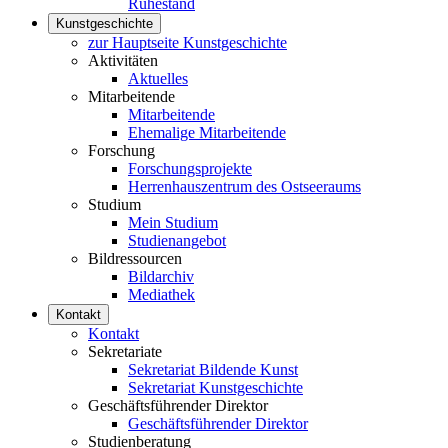
Ruhestand
Kunstgeschichte
zur Hauptseite Kunstgeschichte
Aktivitäten
Aktuelles
Mitarbeitende
Mitarbeitende
Ehemalige Mitarbeitende
Forschung
Forschungsprojekte
Herrenhauszentrum des Ostseeraums
Studium
Mein Studium
Studienangebot
Bildressourcen
Bildarchiv
Mediathek
Kontakt
Kontakt
Sekretariate
Sekretariat Bildende Kunst
Sekretariat Kunstgeschichte
Geschäftsführender Direktor
Geschäftsführender Direktor
Studienberatung