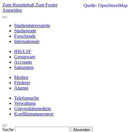
Zum Hauptinhalt
Zum Footer
Quelle: OpenStreetMap
Anmelden
Studieninteressierte
Studierende
Forschende
Internationale
HIS/LSF
Groupware
Accounts
Satzungen
Medien
Förderer
Alumni
Telefonsuche
Verwaltung
Universitätsmedizin
Konfliktmanagement
Suche
Absenden