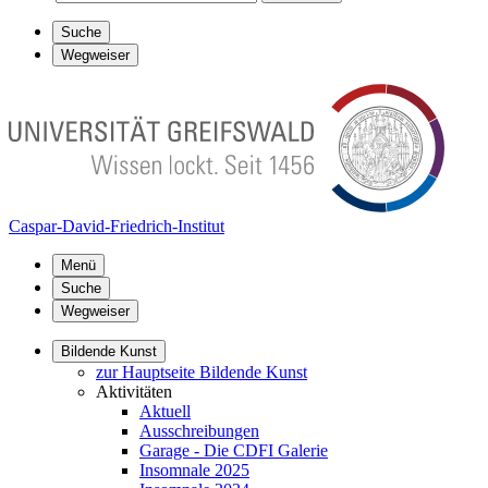
Suche
Wegweiser
Caspar-David-Friedrich-Institut
Menü
Suche
Wegweiser
Bildende Kunst
zur Hauptseite Bildende Kunst
Aktivitäten
Aktuell
Ausschreibungen
Garage - Die CDFI Galerie
Insomnale 2025