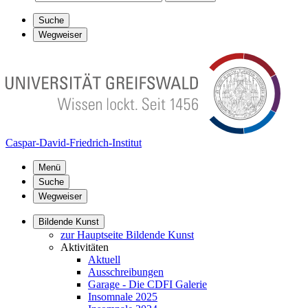
Suche
Wegweiser
Caspar-David-Friedrich-Institut
Menü
Suche
Wegweiser
Bildende Kunst
zur Hauptseite Bildende Kunst
Aktivitäten
Aktuell
Ausschreibungen
Garage - Die CDFI Galerie
Insomnale 2025