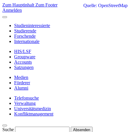
Zum Hauptinhalt
Zum Footer
Quelle: OpenStreetMap
Anmelden
Studieninteressierte
Studierende
Forschende
Internationale
HIS/LSF
Groupware
Accounts
Satzungen
Medien
Förderer
Alumni
Telefonsuche
Verwaltung
Universitätsmedizin
Konfliktmanagement
Suche
Absenden