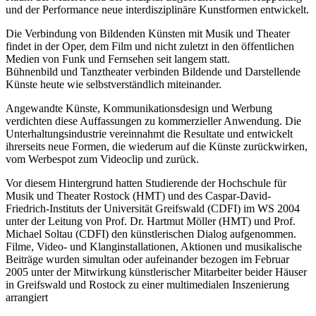
und der Performance neue interdisziplinäre Kunstformen entwickelt.
Die Verbindung von Bildenden Künsten mit Musik und Theater
findet in der Oper, dem Film und nicht zuletzt in den öffentlichen
Medien von Funk und Fernsehen seit langem statt.
Bühnenbild und Tanztheater verbinden Bildende und Darstellende
Künste heute wie selbstverständlich miteinander.
Angewandte Künste, Kommunikationsdesign und Werbung
verdichten diese Auffassungen zu kommerzieller Anwendung. Die
Unterhaltungsindustrie vereinnahmt die Resultate und entwickelt
ihrerseits neue Formen, die wiederum auf die Künste zurückwirken,
vom Werbespot zum Videoclip und zurück.
Vor diesem Hintergrund hatten Studierende der Hochschule für
Musik und Theater Rostock (HMT) und des Caspar-David-
Friedrich-Instituts der Universität Greifswald (CDFI) im WS 2004
unter der Leitung von Prof. Dr. Hartmut Möller (HMT) und Prof.
Michael Soltau (CDFI) den künstlerischen Dialog aufgenommen.
Filme, Video- und Klanginstallationen, Aktionen und musikalische
Beiträge wurden simultan oder aufeinander bezogen im Februar
2005 unter der Mitwirkung künstlerischer Mitarbeiter beider Häuser
in Greifswald und Rostock zu einer multimedialen Inszenierung
arrangiert