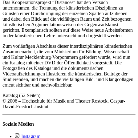
Das Kooperationsprojekt “Distances“ hat den Versuch
unternommen, die Trennung der künstlerischen Disziplinen zu
Gunsten einer Durchdringung der einzelnen Sparten aufzuheben
und dabei den Blick auf die vielfältigen Raum und Zeit bezogenen
künstlerischen Argumentationsweisen der Gegenwartskunst
gerichtet. Exemplarisch sollten auf diese Weise neue Arbeitsformen
in der künstlerischen Lehre untersucht und dargestellt werden.
Zum vorläufigen Abschluss dieser interdisziplinären künstlerischen
Zusammenarbeit, die vom Ministerium für Bildung, Wissenschaft
und Kultur Mecklenburg-Vorpommern gefördert wurde, wird nun
ein Katalog mit einer DVD der Öffentlichkeit vorgestellt. Die
Fotografien des Katalogs und die dokumentarischen
Videoaufzeichnungen illustrieren die künstlerischen Beiträge der
Studierenden, und machen die vielfältigen Bild- und Klangcollagen
erneut sichtbar und nachvollziehbar.
Katalog (52 Seiten)
© 2006 – Hochschule für Musik und Theater Rostock, Caspar-
David-Friedrich-Institut
Soziale Medien
Instagram