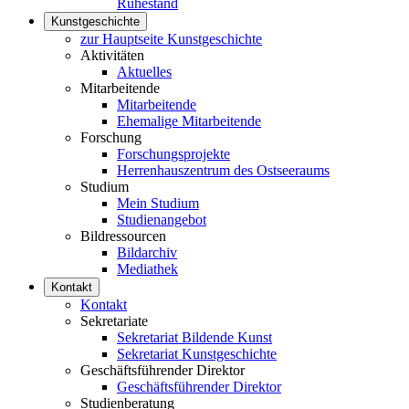
Ruhestand
Kunstgeschichte
zur Hauptseite Kunstgeschichte
Aktivitäten
Aktuelles
Mitarbeitende
Mitarbeitende
Ehemalige Mitarbeitende
Forschung
Forschungsprojekte
Herrenhauszentrum des Ostseeraums
Studium
Mein Studium
Studienangebot
Bildressourcen
Bildarchiv
Mediathek
Kontakt
Kontakt
Sekretariate
Sekretariat Bildende Kunst
Sekretariat Kunstgeschichte
Geschäftsführender Direktor
Geschäftsführender Direktor
Studienberatung