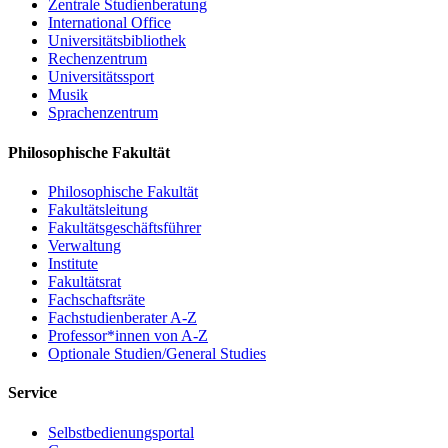
Zentrale Studienberatung
International Office
Universitätsbibliothek
Rechenzentrum
Universitätssport
Musik
Sprachenzentrum
Philosophische Fakultät
Philosophische Fakultät
Fakultätsleitung
Fakultätsgeschäftsführer
Verwaltung
Institute
Fakultätsrat
Fachschaftsräte
Fachstudienberater A-Z
Professor*innen von A-Z
Optionale Studien/General Studies
Service
Selbstbedienungsportal