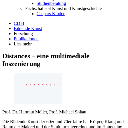
Studienberatung
Fachschaftsrat Kunst und Kunstgeschichte
Caspars Kinder
CDFI
Bildende Kunst
Forschung
Publikationen
Lies mehr
Distances – eine multimediale
Inszenierung
Prof. Dr. Hartmut Möller, Prof. Michael Soltau
Die Bildende Kunst der 60er und 70er Jahre hat Körper, Klang und
Raum der Malerei und der Skulptur zugeordnet und im Happening