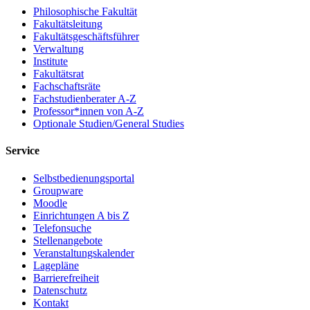
Philosophische Fakultät
Fakultätsleitung
Fakultätsgeschäftsführer
Verwaltung
Institute
Fakultätsrat
Fachschaftsräte
Fachstudienberater A-Z
Professor*innen von A-Z
Optionale Studien/General Studies
Service
Selbstbedienungsportal
Groupware
Moodle
Einrichtungen A bis Z
Telefonsuche
Stellenangebote
Veranstaltungskalender
Lagepläne
Barrierefreiheit
Datenschutz
Kontakt