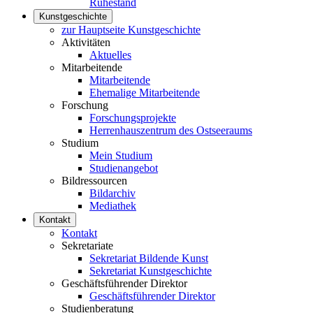
Ruhestand
Kunstgeschichte
zur Hauptseite Kunstgeschichte
Aktivitäten
Aktuelles
Mitarbeitende
Mitarbeitende
Ehemalige Mitarbeitende
Forschung
Forschungsprojekte
Herrenhauszentrum des Ostseeraums
Studium
Mein Studium
Studienangebot
Bildressourcen
Bildarchiv
Mediathek
Kontakt
Kontakt
Sekretariate
Sekretariat Bildende Kunst
Sekretariat Kunstgeschichte
Geschäftsführender Direktor
Geschäftsführender Direktor
Studienberatung