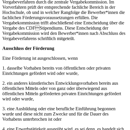
Vergabeverfahren durch die zentrale Vergabekommission. Im
Vorverfahren prüft der entsprechende fachliche Bereich in der
Hochschule, ob und in welcher Rangfolge die Bewerber*innen die
fachlichen Förderungsvoraussetzungen erfüllen. Die
Vergabekommission trifft abschließend eine Entscheidung über die
Vergabe des CDFStipendiums. Diese Entscheidung der
Vergabekommission wird den Bewerber*innen nach Abschluss des
Vergabeverfahrens schriftlich mitgeteilt.
Ausschluss der Förderung
Eine Förderung ist ausgeschlossen, wenn
1. dasselbe Vorhaben bereits von öffentlichen oder privaten
Einrichtungen gefördert wird oder wurde,
2. ein anderes künstlerisches Entwicklungsvorhaben bereits aus
öffentlichen Mitteln oder von ganz oder überwiegend aus
öffentlichen Mitteln geförderten privaten Einrichtungen gefördert
wird oder wurde,
3. eine Ausbildung oder eine berufliche Einführung begonnen
wurde und diese nicht zum Zwecke und für die Dauer des
Vorhabens unterbrochen ist oder
4. eine Erwerbstätigkeit ausgeübt wird, es sei denn, es handelt sich