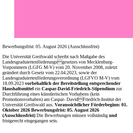
Bewerbungsfrist: 05. August 2026 (Ausschlussfrist)
Die Universität Greifswald schreibt nach Maßgabe des
Landesgraduiertenförderungsgesetzes von Mecklenburg-
Vorpommern (LGFG M-V) vom 20. November 2008, zuletzt
geändert durch Gesetz vom 22.04.2023, sowie der
Landesgraduiertenförderungsverordnung (LGFVO M-V) vom
18.09.2023
vorbehaltlich der Bereitstellung entsprechender
Haushaltsmittel
ein
Caspar-David-Friedrich-Stipendium
zur
Durchführung eines künstlerischen Vorhabens (kein
Promotionsvorhaben) am Caspar- DavidFriedrich-Institut der
Universität Greifswald aus.
Voraussichtlicher Förderbeginn: 01.
Oktober 2026 Bewerbungsfrist: 05. August 2026
(Ausschlussfrist)
Die Bewerbungen müssen vollständig
und
fristgerecht eingegangen sein.