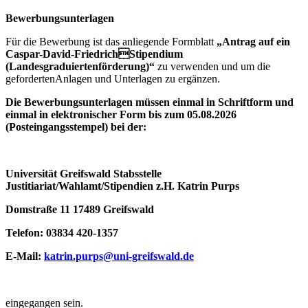
Bewerbungsunterlagen
Für die Bewerbung ist das anliegende Formblatt
„Antrag auf ein
Caspar-David-FriedrichStipendium
(Landesgraduiertenförderung)“
zu verwenden und um die
gefordertenAnlagen und Unterlagen zu ergänzen.
Die Bewerbungsunterlagen müssen einmal in Schriftform und
einmal in elektronischer Form bis zum 05.08.2026
(Posteingangsstempel) bei der:
Universität Greifswald Stabsstelle
Justitiariat/Wahlamt/Stipendien z.H. Katrin Purps
Domstraße 11 17489 Greifswald
Telefon: 03834 420-1357
E-Mail:
katrin.purps
@uni-greifswald
.de
eingegangen sein.