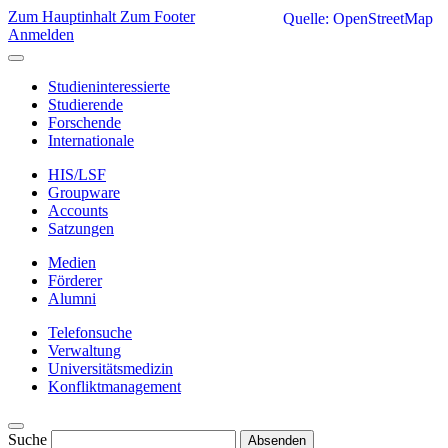
Zum Hauptinhalt
Zum Footer
Quelle: OpenStreetMap
Anmelden
Studieninteressierte
Studierende
Forschende
Internationale
HIS/LSF
Groupware
Accounts
Satzungen
Medien
Förderer
Alumni
Telefonsuche
Verwaltung
Universitätsmedizin
Konfliktmanagement
Suche
Absenden