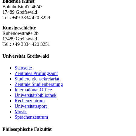
Bildende Kunst
Bahnhofstraße 46/47
17489 Greifswald
Tel.: +49 3834 420 3259
Kunstgeschichte
Rubenowstraße 2b
17489 Greifswald
Tel.: +49 3834 420 3251
Universität Greifswald
Startseite
Zentrales Prüfungsamt
Studierendensekretariat
Zentrale Studienberatung
International Office
Universitätsbibliothek
Rechenzentrum
Universitätssport
Musik
Sprachenzentrum
Philosophische Fakultät