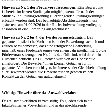
Hinweis zu Nr. 1 der Fördervoraussetzungen:
Eine Bewerbung
ist bereits im letzten Studienjahr möglich, wenn alle nach der
Studien- und Prüfungsordnung zu erbringenden Prüfungsleistungen
erbracht worden sind. Das beglaubigte Abschlusszeugnis muss
spätestens am 01.09.2026 in der Hochschulverwaltung vorliegen,
ansonsten ist eine Förderung ausgeschlossen.
Hinweis zu Nr. 2 bis 4. der Fördervoraussetzungen:
Das
geplante künstlerische Vorhaben ist in der Bewerbung sachlich und
zeitlich so zu bemessen, dass eine erfolgreiche Bearbeitung
innerhalb eines Förderzeitraumes von einem Jahr möglich ist. Ob die
Fördervoraussetzungen zu Nr. 2 bis 4. erfüllt sind, wird durch ein
Gutachten beurteilt. Das Gutachten wird von der Hochschule
angefordert. Die Bewerber*innen können Gutachter für ihr
geplantes Vorhaben vorschlagen. Im Interesse der Gleichbehandlung
aller Bewerber werden alle Bewerber*innen gebeten keinen
Kontakt zu den Gutachtern aufzunehmen!
Wichtige Hinweise über das Auswahlverfahren
Das Auswahlverfahren ist zweistufig. Es gliedert sich in ein
fakultätsinternes Vorverfahren und in das abschließende