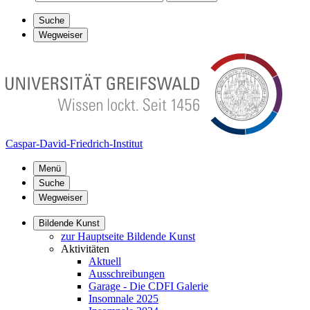
Suche
Wegweiser
Caspar-David-Friedrich-Institut
Menü
Suche
Wegweiser
Bildende Kunst
zur Hauptseite Bildende Kunst
Aktivitäten
Aktuell
Ausschreibungen
Garage - Die CDFI Galerie
Insomnale 2025