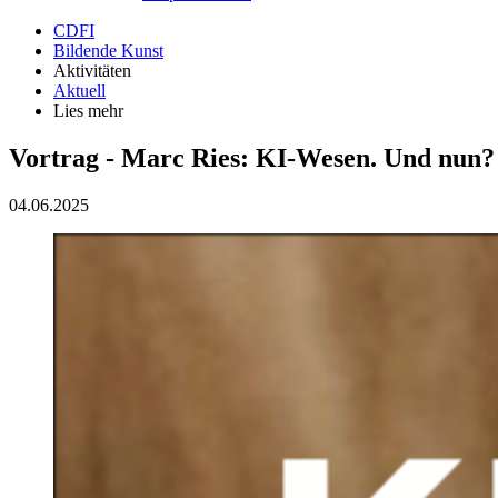
CDFI
Bildende Kunst
Aktivitäten
Aktuell
Lies mehr
Vortrag - Marc Ries: KI-Wesen. Und nun?
04.06.2025