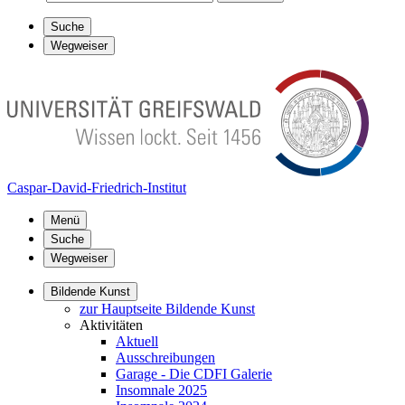
Suche
Wegweiser
Caspar-David-Friedrich-Institut
Menü
Suche
Wegweiser
Bildende Kunst
zur Hauptseite Bildende Kunst
Aktivitäten
Aktuell
Ausschreibungen
Garage - Die CDFI Galerie
Insomnale 2025