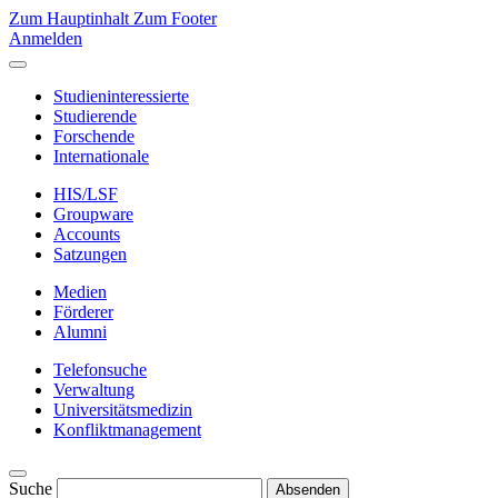
Zum Hauptinhalt
Zum Footer
Anmelden
Studieninteressierte
Studierende
Forschende
Internationale
HIS/LSF
Groupware
Accounts
Satzungen
Medien
Förderer
Alumni
Telefonsuche
Verwaltung
Universitätsmedizin
Konfliktmanagement
Suche
Absenden