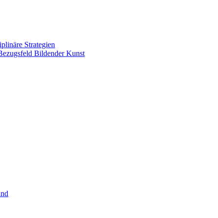
plinäre Strategien
Bezugsfeld Bildender Kunst
and